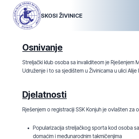
Skip
to
SKOSI ŽIVINICE
content
Osnivanje
Streljački klub osoba sa invaliditeom je Rješenjem
Udruženje i to sa sjedištem u Živinicama u ulici Ali
Djelatnosti
Rješenjem o registraciji SSK Konjuh je ovlašten za ob
Popularizacija streljačkog sporta kod osoba s
domaćim i međunarodnim takmičenjima