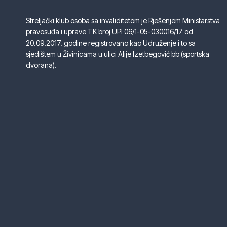
Streljački klub osoba sa invaliditetom je Rješenjem Ministarstva
pravosuđa i uprave TK broj UPI 06/1-05-030016/17 od
20.09.2017. godine registrovano kao Udruženje i to sa
sjedištem u Živinicama u ulici Alije Izetbegović bb (sportska
dvorana).