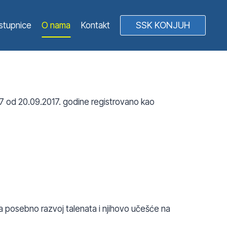
SSK KONJUH
istupnice
O nama
Kontakt
17 od 20.09.2017. godine registrovano kao
a posebno razvoj talenata i njihovo učešće na