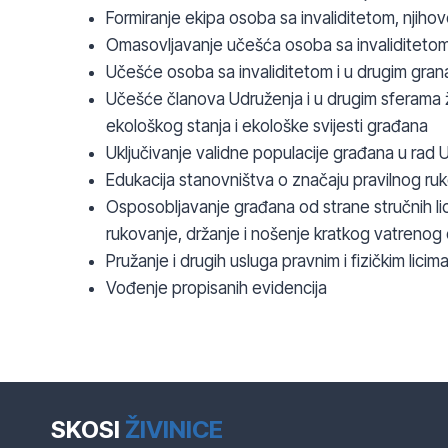
Formiranje ekipa osoba sa invaliditetom, njihov
Omasovljavanje učešća osoba sa invaliditetom 
Učešće osoba sa invaliditetom i u drugim gran
Učešće članova Udruženja i u drugim sferama ž
ekološkog stanja i ekološke svijesti građana
Uključivanje validne populacije građana u rad U
Edukacija stanovništva o značaju pravilnog ru
Osposobljavanje građana od strane stručnih li
rukovanje, držanje i nošenje kratkog vatrenog 
Pružanje i drugih usluga pravnim i fizičkim lic
Vođenje propisanih evidencija
SKOSI
ŽIVINICE