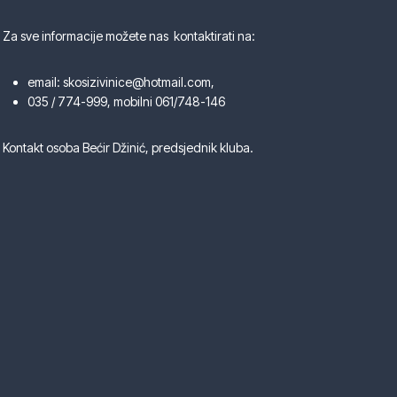
Za sve informacije možete nas kontaktirati na:
email: skosizivinice@hotmail.com,
035 / 774-999, mobilni 061/748-146
Kontakt osoba Bećir Džinić, predsjednik kluba.